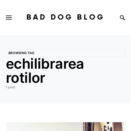
BAD DOG BLOG
BROWSING TAG
echilibrarea
rotilor
1 post