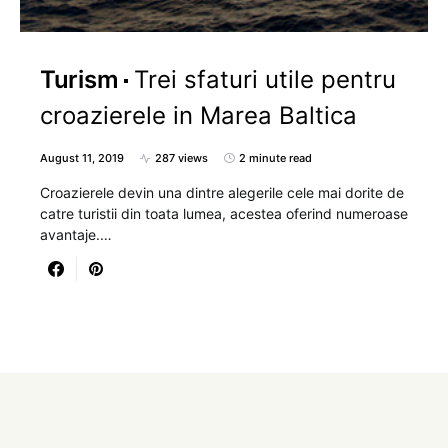
Turism
Trei sfaturi utile pentru
croazierele in Marea Baltica
August 11, 2019
287 views
2 minute read
Croazierele devin una dintre alegerile cele mai dorite de
catre turistii din toata lumea, acestea oferind numeroase
avantaje.…