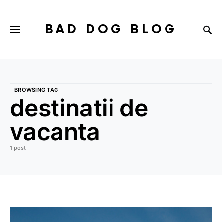
BAD DOG BLOG
BROWSING TAG
destinatii de
vacanta
1 post