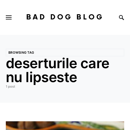
BAD DOG BLOG
BROWSING TAG
deserturile care
nu lipseste
1 post