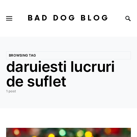
BAD DOG BLOG
BROWSING TAG
daruiesti lucruri
de suflet
1 post