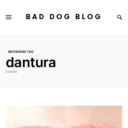
BAD DOG BLOG
BROWSING TAG
dantura
2 posts