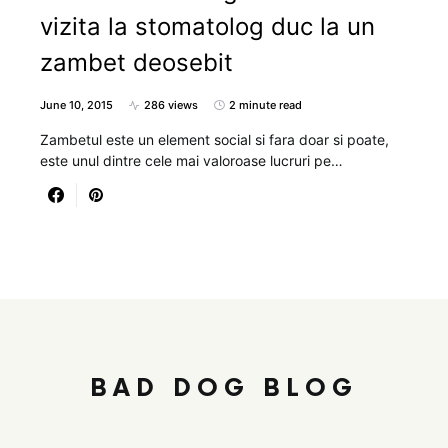
vizita la stomatolog duc la un
zambet deosebit
June 10, 2015
286 views
2 minute read
Zambetul este un element social si fara doar si poate,
este unul dintre cele mai valoroase lucruri pe…
BAD DOG BLOG