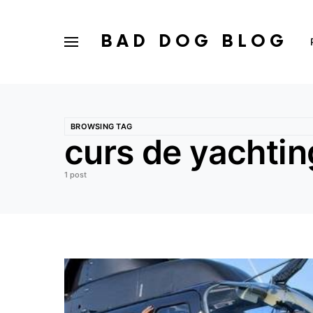
BAD DOG BLOG
BROWSING TAG
curs de yachtin
1 post