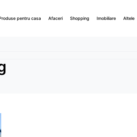
Produse pentru casa
Afaceri
Shopping
Imobiliare
Altele
g