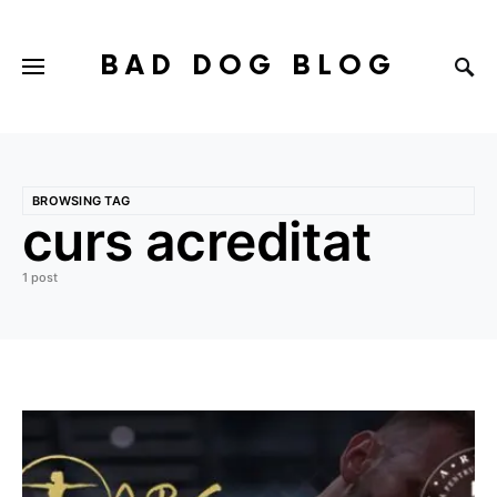
BAD DOG BLOG
BROWSING TAG
curs acreditat
1 post