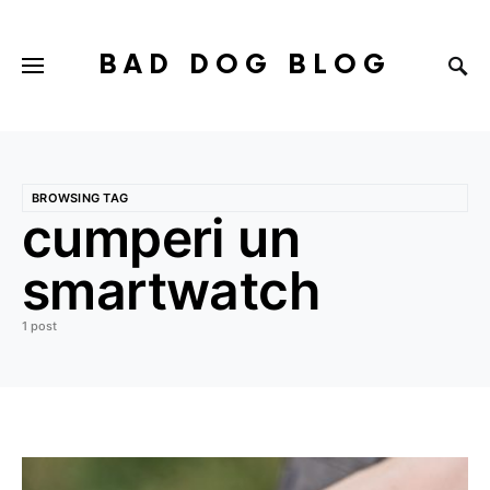
BAD DOG BLOG
BROWSING TAG
cumperi un
smartwatch
1 post