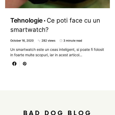
Tehnologie
Ce poti face cu un
smartwatch?
October 16, 2020
282 views
3 minute read
Un smartwatch este un ceas inteligent, si poate fi folosit
in foarte multe scopuri, iar in acest articol…
BAD DOG BLOG