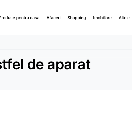
Produse pentru casa
Afaceri
Shopping
Imobiliare
Altele
tfel de aparat