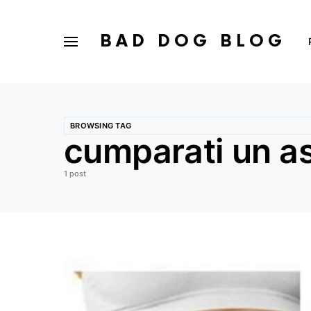
BAD DOG BLOG
BROWSING TAG
cumparati un as
1 post