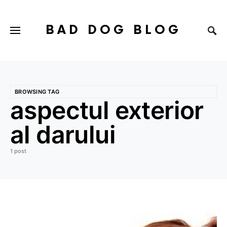
BAD DOG BLOG
BROWSING TAG
aspectul exterior
al darului
1 post