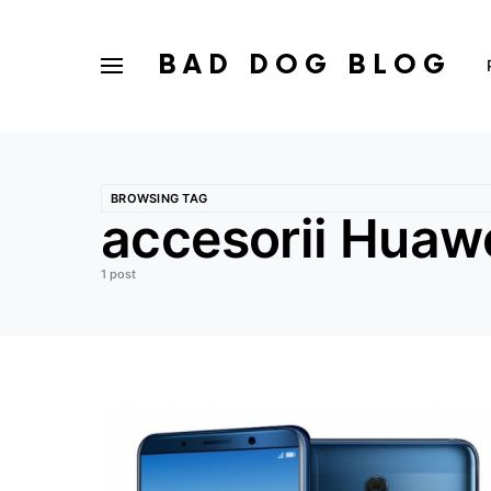
BAD DOG BLOG
BROWSING TAG
accesorii Huaw
1 post