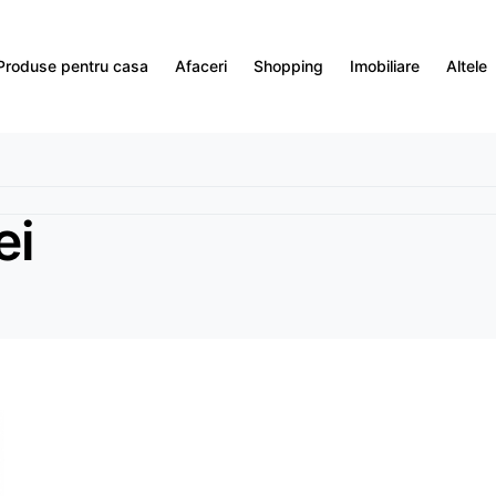
Produse pentru casa
Afaceri
Shopping
Imobiliare
Altele
ei