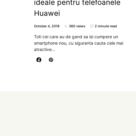
ideale pentru telefoanele
Huawei
October 4, 2018
360 views
2 minute read
Toti cei care au de gand sa isi cumpere un
smartphone nou, cu siguranta cauta cele mai
atractive…