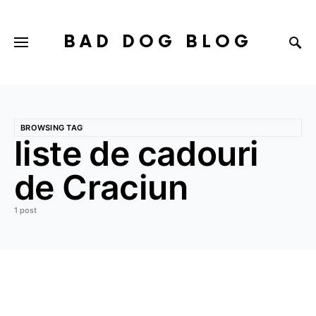
BAD DOG BLOG
BROWSING TAG
liste de cadouri
de Craciun
1 post